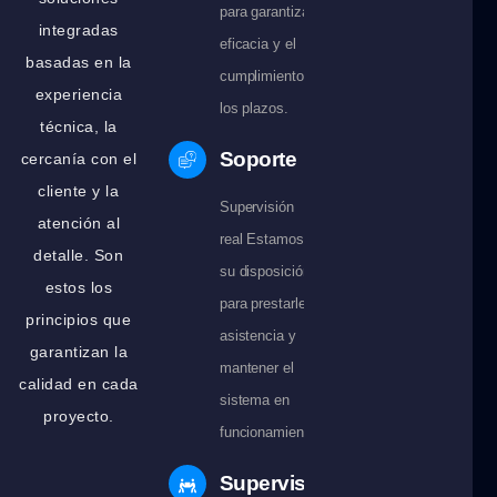
para garantizar la
integradas
eficacia y el
basadas en la
cumplimiento de
experiencia
los plazos.
técnica, la
Soporte
cercanía con el
cliente y la
Supervisión
atención al
real Estamos a
detalle. Son
su disposición
estos los
para prestarle
principios que
asistencia y
garantizan la
mantener el
calidad en cada
sistema en
proyecto.
funcionamiento.
Supervisión