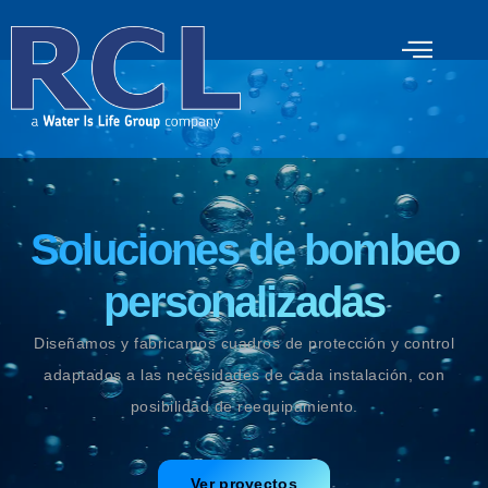
Soluciones de bombeo
personalizadas
Diseñamos y fabricamos cuadros de protección y control
adaptados a las necesidades de cada instalación, con
posibilidad de reequipamiento.
Ver proyectos