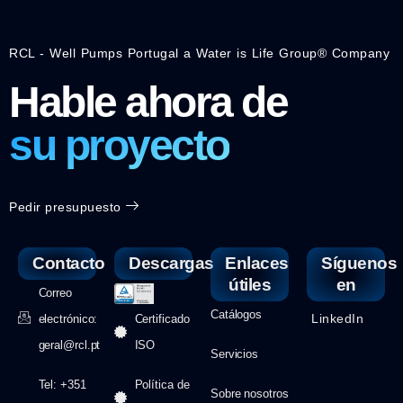
RCL - Well Pumps Portugal a Water is Life Group® Company
Hable ahora de
su proyecto
Pedir presupuesto
Contacto
Descargas
Enlaces
Síguenos
útiles
en
Correo
Catálogos
LinkedIn
electrónico:
Certificado
geral@rcl.pt
ISO
Servicios
Tel: +351
Política de
Sobre nosotros