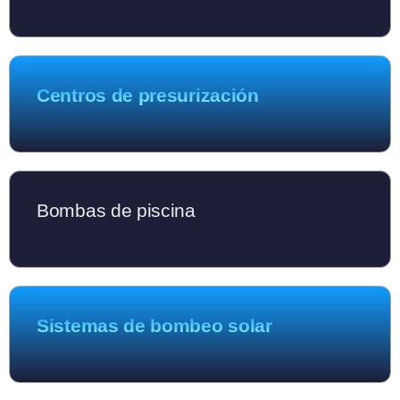
Centros de presurización
Bombas de piscina
Sistemas de bombeo solar