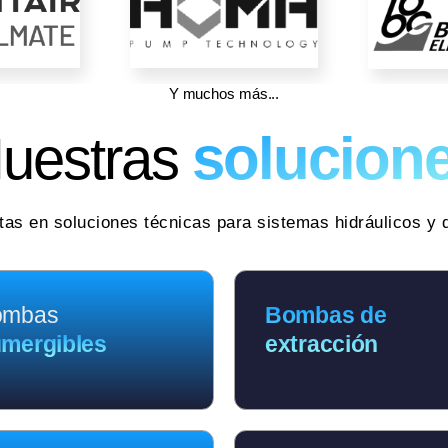
Y muchos más...
solucion
uestras
tas en soluciones técnicas para sistemas hidráulicos y 
ombas
Bombas de
mergibles
extracción