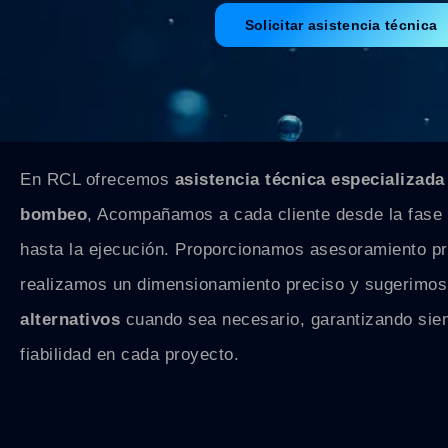
Solicitar asistencia técnica
En RCL ofrecemos
asistencia técnica especializada
bombeo
, Acompañamos a cada cliente desde la fase 
hasta la ejecución. Proporcionamos asesoramiento pr
realizamos un dimensionamiento preciso y sugerimo
alternativos
cuando sea necesario, garantizando siem
fiabilidad en cada proyecto.