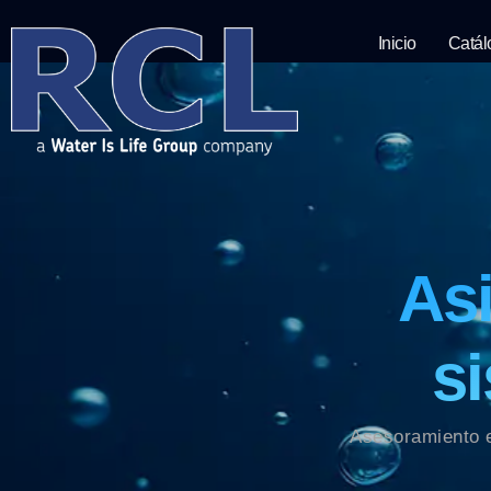
Inicio
Catál
Asi
s
Asesoramiento e