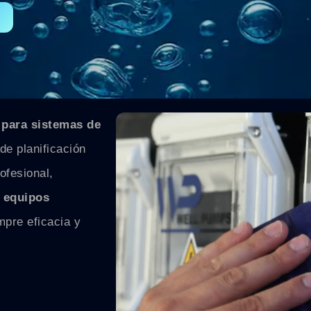
 para sistemas de
de planificación
ofesional,
s
equipos
pre eficacia y