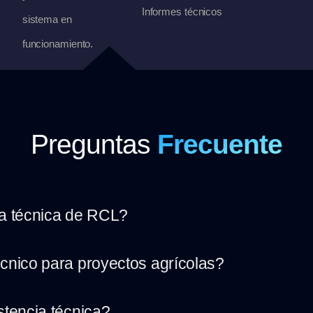
Informes técnicos
sistema en
funcionamiento.
Preguntas
Frecuente
ia técnica de RCL?
écnico para proyectos agrícolas?
stencia técnica?