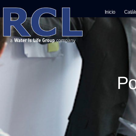
Inicio
Catál
Po