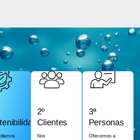
2º
3ª
tenibilidad
Clientes
Personas
ollamos
Nos
Ofrecemos a