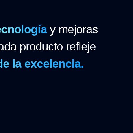
ecnología
y mejoras
ada producto refleje
e la excelencia.