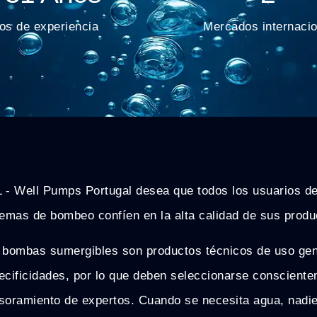
os de experiencia
Mercados internaci
 - Well Pumps Portugal desea que todos los usuarios d
temas de bombeo confíen en la alta calidad de sus produ
 bombas sumergibles son productos técnicos de uso gen
ecificidades, por lo que deben seleccionarse conscient
soramiento de expertos. Cuando se necesita agua, nadie