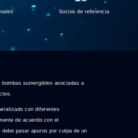
onales
Socios de referencia
e bombas sumergibles asociadas a
ctos.
eralizado con diferentes
emente de acuerdo con el
 debe pasar apuros por culpa de un