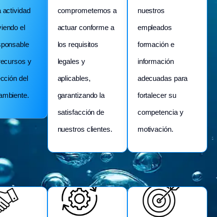
 actividad
comprometemos a
nuestros
iendo el
actuar conforme a
empleados
sponsable
los requisitos
formación e
recursos y
legales y
información
ección del
aplicables,
adecuadas para
ambiente.
garantizando la
fortalecer su
satisfacción de
competencia y
nuestros clientes.
motivación.