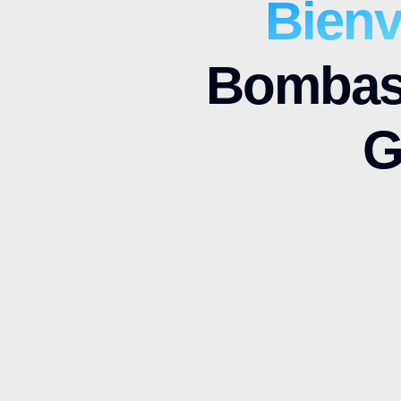
Bien
Bombas
G