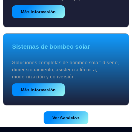
Más información
Sistemas de bombeo solar
Soluciones completas de bombeo solar: diseño,
dimensionamiento, asistencia técnica,
modernización y conversión.
Más información
Ver Servicios