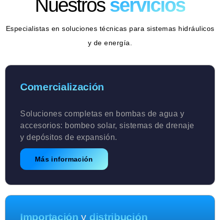
Nuestros
servicios
Especialistas en soluciones técnicas para sistemas hidráulicos
y de energía.
Comercialización
Soluciones completas en bombas de agua y
accesorios: bombeo solar, sistemas de drenaje
y depósitos de expansión.
Más información
Importación
y
distribución