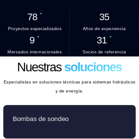
+
78
35
Proyectos especializados
Años de experiencia
+
+
9
31
Mercados internacionales
Socios de referencia
Nuestras
soluciones
Especialistas en soluciones técnicas para sistemas hidráulicos
y de energía.
Bombas de sondeo