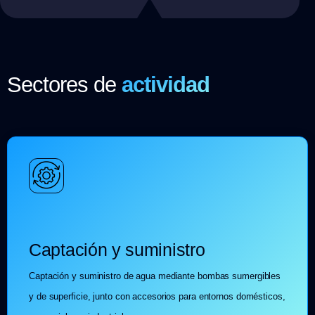
Sectores de
actividad
Captación y suministro
Captación y suministro de agua mediante bombas sumergibles
y de superficie, junto con accesorios para entornos domésticos,