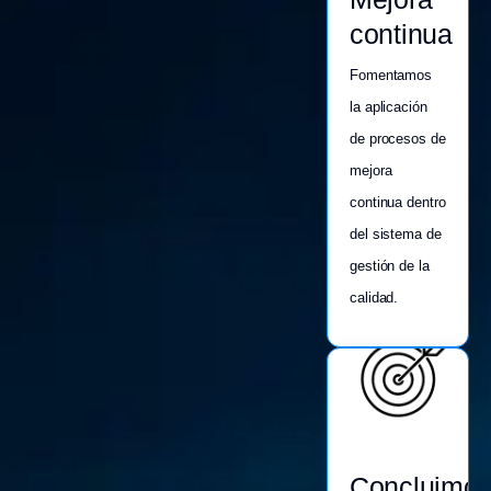
continua
Fomentamos
la aplicación
de procesos de
mejora
continua dentro
del sistema de
gestión de la
calidad.
Concluimo