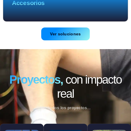
Accesorios
Ver soluciones
Proyectos,
con impacto
real
Ver todos los proyectos...