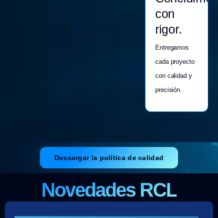
con
rigor.
Entregamos
cada proyecto
con calidad y
precisión.
Descargar la política de calidad
Novedades RCL