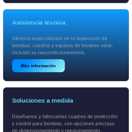
Asistencia técnica
Servicio especializado en la reparación de
bombas, cuadros y equipos de bombeo solar,
incluido su reacondicionamiento.
Más información
Soluciones a medida
Diseñamos y fabricamos cuadros de protección
y control para bombeo, con opciones precisas
de dimensionamiento y reequipamiento.