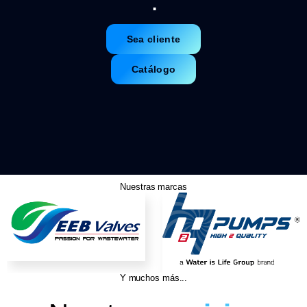
.
Sea cliente
Catálogo
Nuestras marcas
Y muchos más...