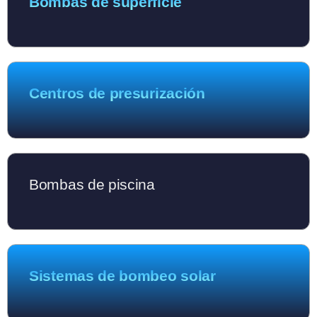
Bombas de superficie
Centros de presurización
Bombas de piscina
Sistemas de bombeo solar